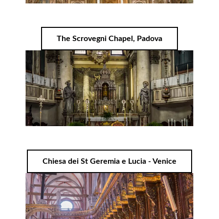
The Scrovegni Chapel, Padova
Chiesa dei St Geremia e Lucia - Venice